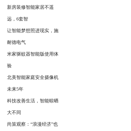
新房装修智能家居不遥
远，6套智
让智能梦想照进现实，施
耐德电气
米家驱蚊器智能版使用体
验
北美智能家庭安全摄像机
未来5年
科技改善生活，智能晾晒
大不同
尚策观察：“浪漫经济”也