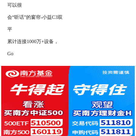
可以很
会“听话”的窗帘-小益C3双
平
累计连接1000万+设备，
Go