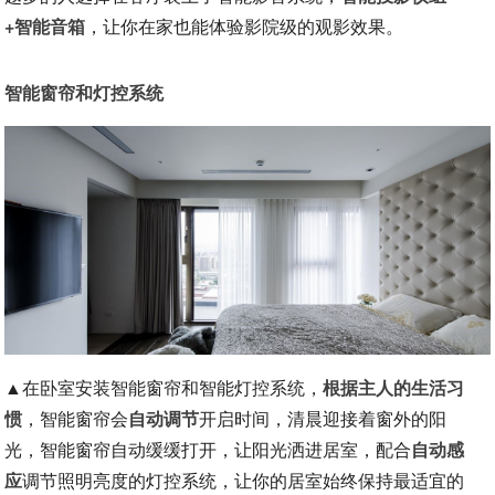
+智能音箱
，让你在家也能体验影院级的观影效果。
智能窗帘和灯控系统
▲在卧室安装智能窗帘和智能灯控系统，
根据主人的生活习
惯
，智能窗帘会
自动调节
开启时间，清晨迎接着窗外的阳
光，智能窗帘自动缓缓打开，让阳光洒进居室，配合
自动感
应
调节照明亮度的灯控系统，让你的居室始终保持最适宜的