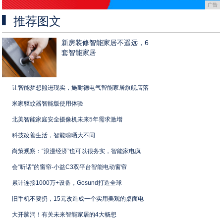
广告
推荐图文
新房装修智能家居不遥远，6
套智能家居
让智能梦想照进现实，施耐德电气智能家居旗舰店落
米家驱蚊器智能版使用体验
北美智能家庭安全摄像机未来5年需求激增
科技改善生活，智能晾晒大不同
尚策观察：“浪漫经济”也可以很务实，智能家电疯
会“听话”的窗帘-小益C3双平台智能电动窗帘
累计连接1000万+设备，Gosund打造全球
旧手机不要扔，15元改造成一个实用美观的桌面电
大开脑洞！有关未来智能家居的4大畅想