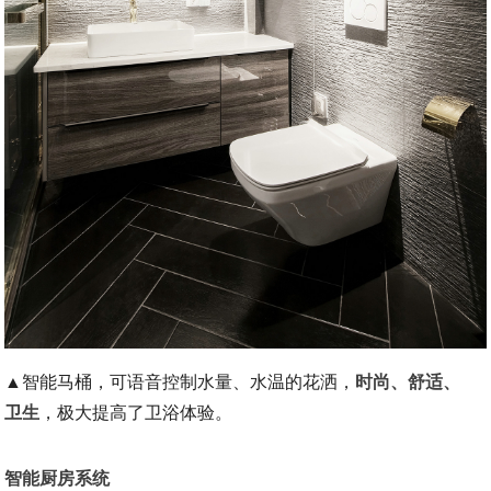
▲智能马桶，可语音控制水量、水温的花洒，
时尚、舒适、
卫生
，极大提高了卫浴体验。
智能厨房系统