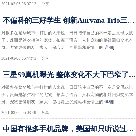
2021-03-05 06:07:13
分享
不偏科的三好学生 创新Aurvana Trio三单元圈铁耳机评测!
对很多在繁华城市中打拼的人来说，日日陪伴自己的不一定是父母或孩
子，反而是朝夕相伴的宠物。抽离了语言，人和宠物的相处回归交流本
身。宠物更像朋友、家人，是心灵上的慰藉和感情上的
[详细]
2021-03-05 05:44:43
分享
三星S9真机曝光 整体变化不大下巴窄了点
对很多在繁华城市中打拼的人来说，日日陪伴自己的不一定是父母或孩
子，反而是朝夕相伴的宠物。抽离了语言，人和宠物的相处回归交流本
身。宠物更像朋友、家人，是心灵上的慰藉和感情上的
[详细]
2021-03-05 05:03:49
分享
中国有很多手机品牌，美国却只听说过苹果，他们只有这一家公司吗!