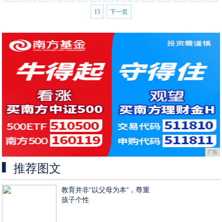
15
下一页
广告
推荐图文
教育并非“以父母为本”，尊重
孩子个性