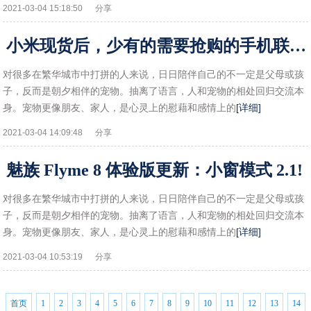
2021-03-04 15:18:50
分享
小米现货后，少有的需要抢购的手机联想ZUK Z1开箱!
对很多在繁华城市中打拼的人来说，日日陪伴自己的不一定是父母或孩
子，反而是朝夕相伴的宠物。抽离了语言，人和宠物的相处回归交流本
身。宠物更像朋友、家人，是心灵上的慰藉和感情上的
[详细]
2021-03-04 14:09:48
分享
魅族 Flyme 8 体验版更新：小窗模式 2.1!
对很多在繁华城市中打拼的人来说，日日陪伴自己的不一定是父母或孩
子，反而是朝夕相伴的宠物。抽离了语言，人和宠物的相处回归交流本
身。宠物更像朋友、家人，是心灵上的慰藉和感情上的
[详细]
2021-03-04 10:53:19
分享
首页
1
2
3
4
5
6
7
8
9
10
11
12
13
14