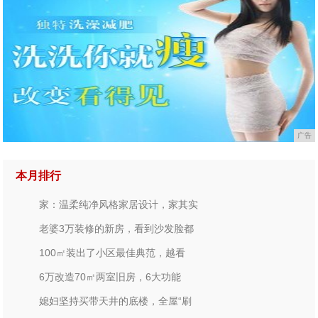
广告
本月排行
家：温柔纯净风格家居设计，家其实
老婆3万装修的新房，看到沙发脸都
100㎡装出了小区最佳典范，越看
6万改造70㎡两室旧房，6大功能
媳妇坚持买带天井的底楼，全屋“刷