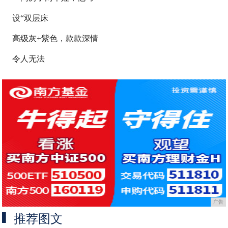
设“双层床
高级灰+紫色，款款深情
令人无法
广告
推荐图文