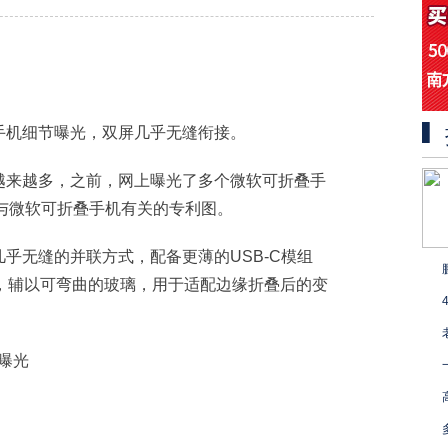
手机细节曝光，双屏几乎无缝衔接。
越来越多，之前，网上曝光了多个微软可折叠手
与微软可折叠手机有关的专利图。
乎无缝的并联方式，配备更薄的USB-C模组
k带状线缆，辅以可弯曲的玻璃，用于适配边缘折叠后的变