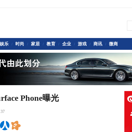
娱乐
时尚
家居
教育
企业
游戏
商讯
微商
/
/
/
/
/
/
/
ace Phone曝光
:37