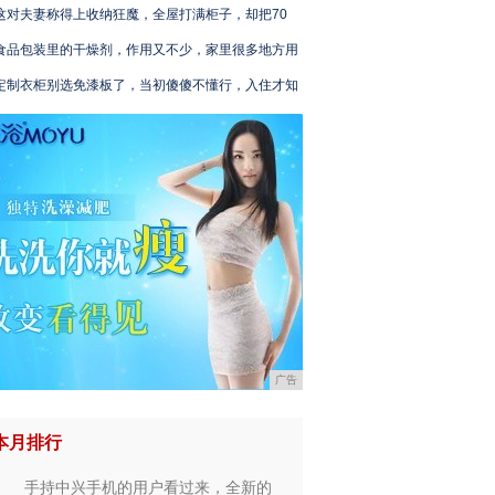
这对夫妻称得上收纳狂魔，全屋打满柜子，却把70
食品包装里的干燥剂，作用又不少，家里很多地方用
定制衣柜别选免漆板了，当初傻傻不懂行，入住才知
广告
本月排行
手持中兴手机的用户看过来，全新的