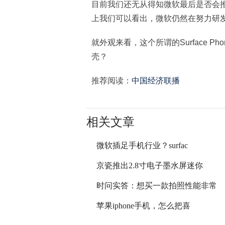
目前我们还无从得知微软最后是否会推出传
上我们可以看出，微软仍然在努力研
就外观来看，这个所谓的Surface 
壳？
推荐阅读：
中国经济联播
相关文章
微软插足手机行业？surfac
京瓷推出2.8寸电子墨水屏迷你
时问实答：想买一款拍照性能非常
苹果iphone手机，怎么把喜