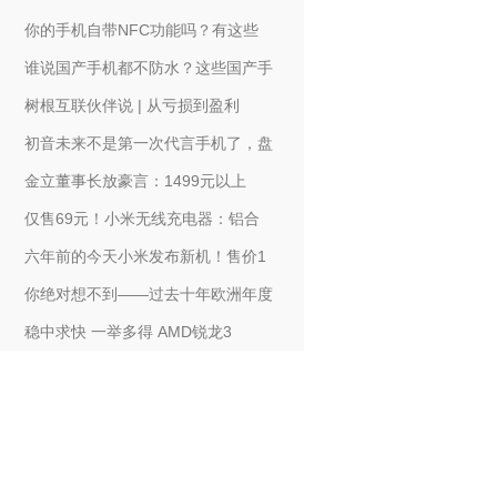
你的手机自带NFC功能吗？有这些
谁说国产手机都不防水？这些国产手
树根互联伙伴说 | 从亏损到盈利
初音未来不是第一次代言手机了，盘
金立董事长放豪言：1499元以上
仅售69元！小米无线充电器：铝合
六年前的今天小米发布新机！售价1
你绝对想不到——过去十年欧洲年度
稳中求快 一举多得 AMD锐龙3