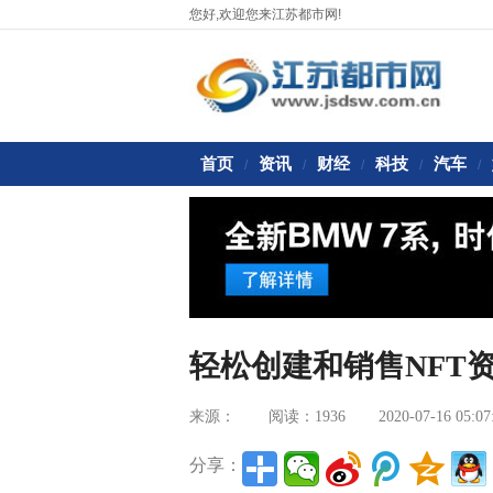
您好,欢迎您来江苏都市网!
首页
资讯
财经
科技
汽车
/
/
/
/
/
轻松创建和销售NFT
来源：
阅读：1936
2020-07-16 05:07
分享：