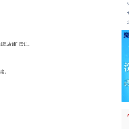
“创建店铺“ 按钮。
创建。