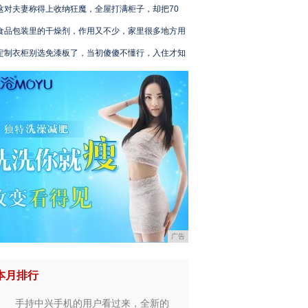
这对夫妻称得上收纳狂魔，全屋打满柜子，却把70
食品包装里的干燥剂，作用又不少，家里很多地方用
定制衣柜别选免漆板了，当初傻傻不懂行，入住才知
广告
本月排行
手持中兴手机的用户看过来，全新的