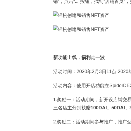
铺“，点击“..."按钮，找到”店铺首
新功能上线，福利走一波
活动时间：2020年2月3日11点-2020
活动内容：使用开店功能在SpiderDE
1.奖励一：活动期间，新开设店铺交易
三名店主分别获赠
100DAI、50DAI、
2.奖励二：活动期间参与推广，推广