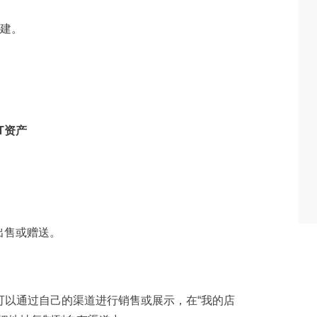
创建。
T资产
出售或赠送。
，也可以通过自己的渠道进行销售或展示，在“我的店