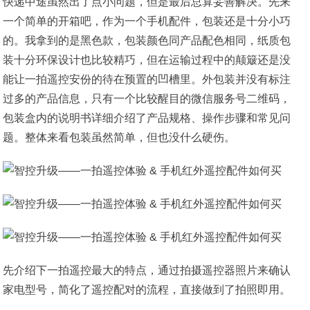
快递中途虽然出了点小问题，但是最后总算妥善解决。先来
一个简单的开箱吧，作为一个手机配件，包装还是十分小巧
的。我拿到的是黑色款，包装颜色同产品配色相同，纸质包
装十分环保设计也比较精巧，但在运输过程中的颠簸还是没
能让一拍遥控安份的待在预置的凹槽里。外包装并没有标注
过多的产品信息，只有一个比较醒目的微信服务号二维码，
包装盒内的说明书详细介绍了产品规格、操作步骤和常见问
题。整体来看包装虽然简单，但也没什么硬伤。
先介绍下一拍遥控最大的特点，通过拍摄遥控器照片来确认
家电型号，简化了遥控配对的流程，直接做到了拍照即用。