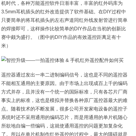
机时代，各种万能遥控软件日渐丰富，丰富的红外码库为
3.5mm耳机插头的红外改造提供了软件基础。在DIY过程中
只要简单的将耳机插头的左右声道同红外线发射管进行简单
的焊接即可，这样操作比较简单的DIY作品在当初的创新比
赛中颇为盛行。（图中的DIY作品的有效遥控距离足有十
米）
遥控器通过发出一串二进制编码信号，这也是不同的遥控器
不能相互通用的主要原因。由于市场上出现成百上千的编码
方式并存，且并没有一个统一的国际标准，只有各芯片厂商
事实上的标准，这也是模拟并替换各种原厂遥控器最大的难
点。随着技术的不断发展，很多公司开发家电设备的遥控子
系统时还不采用通用的编码芯片，而是用通用的单片机随心
所欲地自编一些编码，这就使通用遥控的问题更加复杂化
了。所以在单片机制作红外遥控的过程中，最大的障碍就是