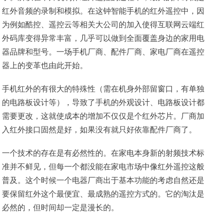
红外音频的录制和模拟。在这钟智能手机的红外遥控中，因
为例如酷控、遥控云等相关大公司的加入使得互联网云端红
外码库变得异常丰富，几乎可以做到全面覆盖身边的家用电
器品牌和型号。一场手机厂商、配件厂商、家电厂商在遥控
器上的变革也由此开始。
手机红外的有很大的特殊性（需在机身外部留窗口，有单独
的电路板设计等），导致了手机的外观设计、电路板设计都
需要更改，这就使成本的增加不仅仅是个红外芯片。厂商加
入红外接口固然是好，如果没有就只好依靠配件厂商了。
一个技术的存在是有必然性的。在家电本身新的射频技术标
准并不鲜见，但每一个都没能在家电市场中像红外遥控这般
普及。这个时候一个电器厂商出于基本功能的考虑自然还是
要保留红外这个最便宜、最成熟的遥控方式的。它的淘汰是
必然的，但时间却一定是漫长的。