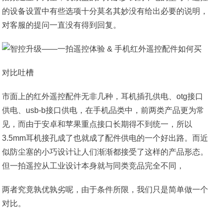
的设备设置中有些选项十分莫名其妙没有给出必要的说明，
对客服的提问一直没有得到回复。
对比吐槽
市面上的红外遥控配件无非几种，耳机插孔供电、otg接口
供电、usb-b接口供电，在手机品类中，前两类产品更为常
见，而由于安卓和苹果重点接口长期得不到统一，所以
3.5mm耳机接孔成了也就成了配件供电的一个好出路。而近
似防尘塞的小巧设计让人们渐渐都接受了这样的产品形态。
但一拍遥控从工业设计本身就与同类竞品完全不同，
两者究竟孰优孰劣呢，由于条件所限，我们只是简单做一个
对比。