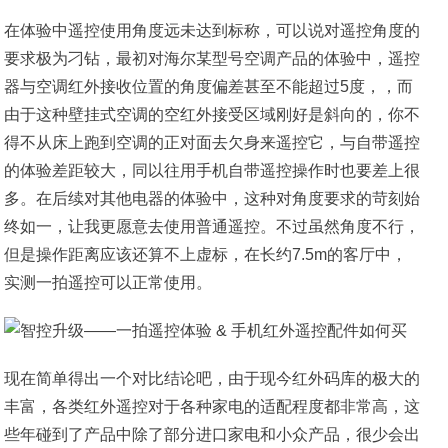
在体验中遥控使用角度远未达到标称，可以说对遥控角度的
要求极为刁钻，最初对海尔某型号空调产品的体验中，遥控
器与空调红外接收位置的角度偏差甚至不能超过5度，，而
由于这种壁挂式空调的空红外接受区域刚好是斜向的，你不
得不从床上跑到空调的正对面去欠身来遥控它，与自带遥控
的体验差距较大，同以往用手机自带遥控操作时也要差上很
多。在后续对其他电器的体验中，这种对角度要求的苛刻始
终如一，让我更愿意去使用普通遥控。不过虽然角度不行，
但是操作距离应该还算不上虚标，在长约7.5m的客厅中，
实测一拍遥控可以正常使用。
现在简单得出一个对比结论吧，由于现今红外码库的极大的
丰富，各类红外遥控对于各种家电的适配程度都非常高，这
些年碰到了产品中除了部分进口家电和小众产品，很少会出