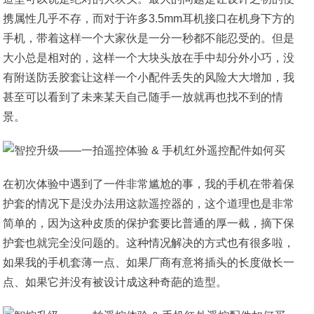
携属性几乎不存，而对于许多3.5mm耳机接口在机身下方的
手机，带着这样一个大家伙是一分一秒都不能忍受的。但是
大小总是相对的，这样一个大块头放在手中却分外小巧，没
有附送防丢胶套让这样一个小配件丢失的风险大大增加，我
甚至可以看到了未来某天自己随手一放就再也找不到的情
景。
在初次体验中遇到了一件非常尴尬的事，我的手机在带着保
护套的情况下是没办法用这款遥控器的，这个道理也是非常
简单的，因为这种皮质的保护套要比普通的厚一截，摘下保
护套也就完全没问题的。这种情况解决的方式也有很多啦，
如果我的手机套薄一点、如果厂商有意将插头的长度做长一
点、如果它并没有被设计成这种奇葩的造型。