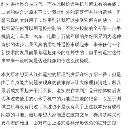
红外遥控终会被取代，而在此时恰逢手机前所未有的兴盛，
二者的结合让原本不会让我对红外的衰落怀有任何遗憾，但
是它真的太好用了，好用到让我可以接受它所有的缺点，让
我希望任何可以用遥控控制的、不能被控制的全都靠一台手
机搞定，车库、汽车、电脑，万物互联的美好图景因为这种
奇妙的体验让我天真的用红外遥控串联起来，未来任何一个
新技术的发展前景都远超如今的红外线的，但手机遥控这件
事未来一段时间是否还能像如今这么便捷呢。
本文原本想要从红外遥控的原理到发展详细介绍一番，但是
由于自身能力问题发现真的很难保证让大家理解清楚，所以
最后成文看起来干活不多。老实说在拿到产品开始体验后发
现和过去使用的小米手机中的万能遥控差的很多，以至于测
试过后再没有用过，不过也不是没有我手上这款本身有硬件
问题的可能。最后希望大家能通过这篇文章，弄清楚购买时
要考虑的维度，面对市面上各式各样形形色色的红外遥控