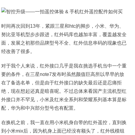
时间再次回到13年，紧跟三星和htc的脚步，小米、华为、
努比亚等机型步步跟进，红外码库也越加丰富，覆盖越发全
面，发展之初那些品牌型号不全、红外信息串码的现象也已
经改善了很多。
对于我个人来说，红外接口几乎是我在挑选手机当中一个重
要的条件，在三星note7发布时虽然颜值巨高所以早早的放
在了备选名单，但是由于红外接口的缺失最后还是忍痛拒
绝，现在想起还真是暗喜呢。不过总体来看国产主流机型红
外接口并不罕见，小米及红米全系列和荣耀系列基本算是标
配，华为和中兴部分型号也有配置。
在换机之前，我一直在用小米机身自带的红外遥控，直到换
到小米mix后，因为机身上面已经没有额头了，红外线模组