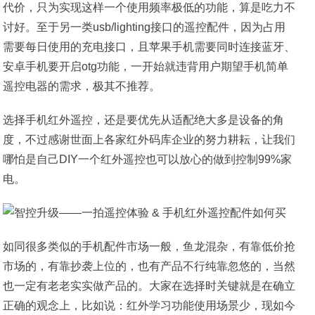
代价，只为实现这样一个使用频率极低的功能，算是吃力不
讨好。至于另一类usb/lighting接口的遥控配件，因为占用
需要每日使用的充电接口，且苹果手机需要同时连接蓝牙、
安卓手机要开启otg功能，一开始就违背用户期望手机简单
遥控电器的需求，极其不推荐。
选择手机红外遥控，还是要优先从适配绝大多是设备的角
度，不过感谢世面上各家红外码库企业的努力耕耘，让我们
哪怕是自己DIY一个红外遥控也可以放心的做到控制99%家
电。
如同很多类似的手机配件市场一般，鱼龙混杂，有靠低价抢
市场的，有靠抄袭上位的，也有产品不行纯靠忽悠的，当然
也一定有老老实实做产品的。大家在选择时关键就是在确立
正确的观念上，比如说：红外学习功能使用场景少，现如今