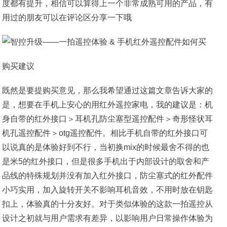
度都有提升，相信可以算得上一个非常成熟可用的产品，有
用过的朋友可以在评论区分享一下哦
购买建议
既然是要提购买意见，那么我希望通过这篇文章告诉大家的
是，想要在手机上安心的用红外遥控家电，我的建议是：机
身自带的红外接口＞耳机孔防尘塞型遥控配件＞奇形怪状耳
机孔遥控配件＞otg遥控配件。相比手机自带的红外接口可
以说真的是体验好到不行，当初换mix的时候最舍不得的也
是米5的红外接口，但是很多手机出于内部设计的取舍和产
品线的特殊规划并没有加入红外接口，防尘塞式的红外配件
小巧实用，加入旋转开关不影响耳机音效，不用时放在钥匙
扣上，体验真的十分友好。对于类似体验的这款一拍遥控从
设计之初就与用户需求有差异，以影响用户日常操作体验为