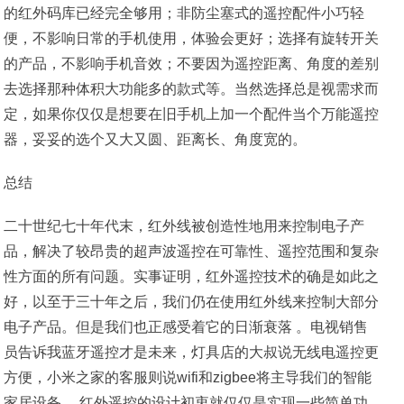
的红外码库已经完全够用；非防尘塞式的遥控配件小巧轻
便，不影响日常的手机使用，体验会更好；选择有旋转开关
的产品，不影响手机音效；不要因为遥控距离、角度的差别
去选择那种体积大功能多的款式等。当然选择总是视需求而
定，如果你仅仅是想要在旧手机上加一个配件当个万能遥控
器，妥妥的选个又大又圆、距离长、角度宽的。
总结
二十世纪七十年代末，红外线被创造性地用来控制电子产
品，解决了较昂贵的超声波遥控在可靠性、遥控范围和复杂
性方面的所有问题。实事证明，红外遥控技术的确是如此之
好，以至于三十年之后，我们仍在使用红外线来控制大部分
电子产品。但是我们也正感受着它的日渐衰落 。电视销售
员告诉我蓝牙遥控才是未来，灯具店的大叔说无线电遥控更
方便，小米之家的客服则说wifi和zigbee将主导我们的智能
家居设备。 红外遥控的设计初衷就仅仅是实现一些简单功