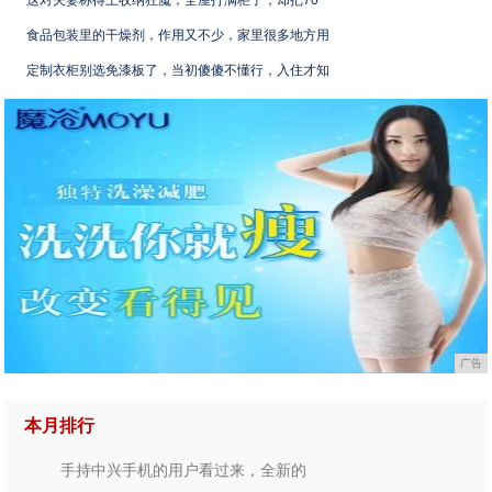
这对夫妻称得上收纳狂魔，全屋打满柜子，却把70
食品包装里的干燥剂，作用又不少，家里很多地方用
定制衣柜别选免漆板了，当初傻傻不懂行，入住才知
广告
本月排行
手持中兴手机的用户看过来，全新的