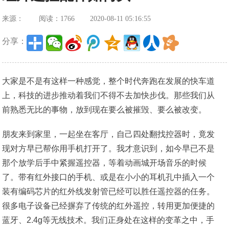
来源：
阅读：1766
2020-08-11 05:16:55
分享：
大家是不是有这样一种感觉，整个时代奔跑在发展的快车道
上，科技的进步推动着我们不得不去加快步伐。那些我们从
前熟悉无比的事物，放到现在要么被摧毁、要么被改变。
朋友来到家里，一起坐在客厅，自己四处翻找控器时，竟发
现对方早已帮你用手机打开了。我才意识到，如今早已不是
那个放学后手中紧握遥控器，等着动画城开场音乐的时候
了。带有红外接口的手机、或是在小小的耳机孔中插入一个
装有编码芯片的红外线发射管已经可以胜任遥控器的任务。
很多电子设备已经摒弃了传统的红外遥控，转用更加便捷的
蓝牙、2.4g等无线技术。我们正身处在这样的变革之中，手