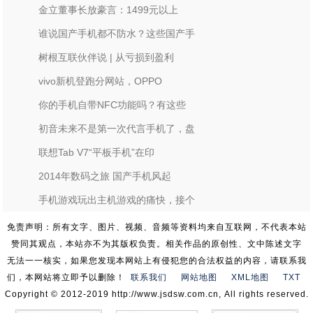
金立董事长放豪言：1499元以上
谁说国产手机都不防水？这些国产手
树根互联伙伴说 | 从亏损到盈利
vivo新机登跑分网站，OPPO
你的手机自带NFC功能吗？有这些
初音未来不是第一次代言手机了，盘
联想Tab V7“平板手机”在印
2014年数码之旅 国产手机风起
手机游戏玩出主机游戏的痛快，接个
免责声明：所有文字、图片、视频、音频等资料均来自互联网，不代表本站
赞同其观点，本站亦不为其版权负责。相关作品的原创性、文中陈述文字
无法一一核实，如果您发现本网站上有侵犯您的合法权益的内容，请联系我
们，本网站将立即予以删除！
联系我们
网站地图
XML地图
TXT
Copyright © 2012-2019 http://www.jsdsw.com.cn, All rights reserved.