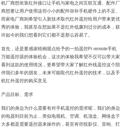
机厂商想依靠红外接口让手机与家电之间互联互通、配件厂
商想要让用户使用这些小小的配件弥补手机硬件上的不足、
而家电厂商则希望引入新技术取代红外遥控给用户带来更优
秀的体验，我甚至在想如果不是红外低廉到过分的成本，获
许如今的我们想看到它们都不是那么容易了。
首先，还是要感谢梧桐观点给予的一拍遥控Pi remote手机
万能遥控器的体验机会，这次的体验我希望不仅可以带大家
看到这款的使用情况，更希望带大家了解红外线遥控这个陪
伴我们多年的朋友，未来可能取代红外遥控的技术，以及手
机红外遥控的购买意见
产品目标、需求
我们的身边为什么需要有对手机遥控的需求呢，我们的身边
的电器到目前为止，类似电视机、空调、机顶盒、网络盒子
大多都是需要遥控器来操作的，甚至有些投影仪、音响、灯