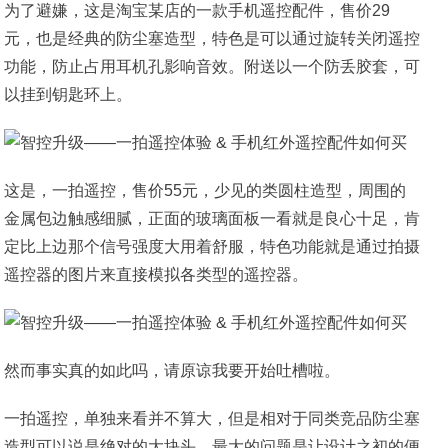
为了避嫌，这是淘宝某店的一款手机遥控配件，售价29
元，也是经典的防尘塞造型，特色是可以通过旋转关闭遥控
功能，防止占用耳机孔影响音效。附送以一个防丢胶套，可
以挂到钥匙环上。
这是，一拍遥控，售价55元，少见的类圆柱造型，周围的
金属包边触感细腻，正面的玻璃面板一看就是良心十足，肯
定比上边那个信号强度大用着舒服，特色功能就是通过拍摄
遥控器的图片来直接模拟各类型的遥控器。
然而事实真的如此吗，请原谅我要开始吐槽啦。
一拍遥控，单独来看并不算大，但是相对于同类竞品防尘塞
造型可以说是绝对的大块头。最大的问题是让设计之初的便