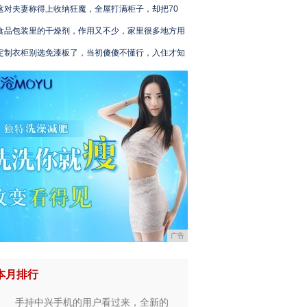
这对夫妻称得上收纳狂魔，全屋打满柜子，却把70
食品包装里的干燥剂，作用又不少，家里很多地方用
定制衣柜别选免漆板了，当初傻傻不懂行，入住才知
广告
本月排行
手持中兴手机的用户看过来，全新的