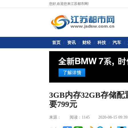
您好,欢迎您来江苏都市网!
首页
资讯
财经
科技
汽车
/
/
/
/
/
3GB内存32GB存储
要799元
来源：
阅读：1145
2020-08-15 09:39