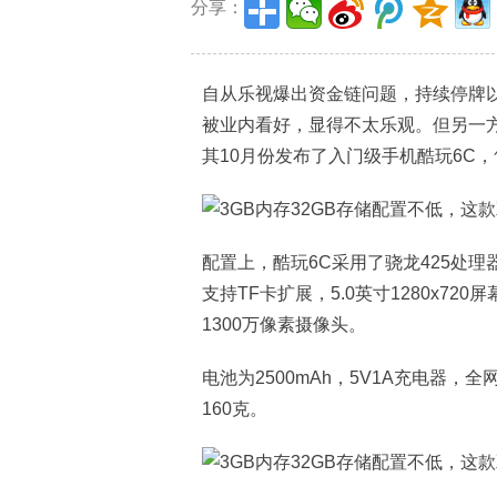
分享：
自从乐视爆出资金链问题，持续停牌
被业内看好，显得不太乐观。但另一
其10月份发布了入门级手机酷玩6C，
配置上，酷玩6C采用了骁龙425处理器
支持TF卡扩展，5.0英寸1280x72
1300万像素摄像头。
电池为2500mAh，5V1A充电器，全网
160克。