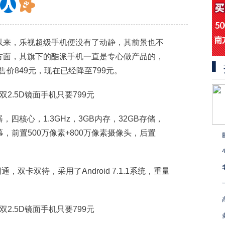
以来，乐视超级手机便没有了动静，其前景也不
方面，其旗下的酷派手机一直是专心做产品的，
售价849元，现在已经降至799元。
，四核心，1.3GHz，3GB内存，32GB存储，
0屏幕，前置500万像素+800万像素摄像头，后置
通，双卡双待，采用了Android 7.1.1系统，重量