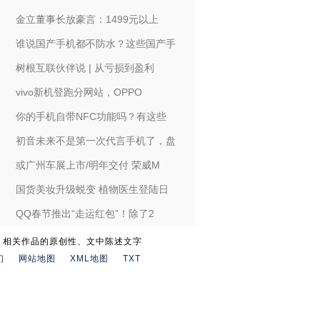
金立董事长放豪言：1499元以上
谁说国产手机都不防水？这些国产手
树根互联伙伴说 | 从亏损到盈利
vivo新机登跑分网站，OPPO
你的手机自带NFC功能吗？有这些
初音未来不是第一次代言手机了，盘
或广州车展上市/明年交付 荣威M
国货美妆升级蜕变 植物医生登陆日
QQ春节推出“走运红包”！除了2
。相关作品的原创性、文中陈述文字
们
网站地图
XML地图
TXT