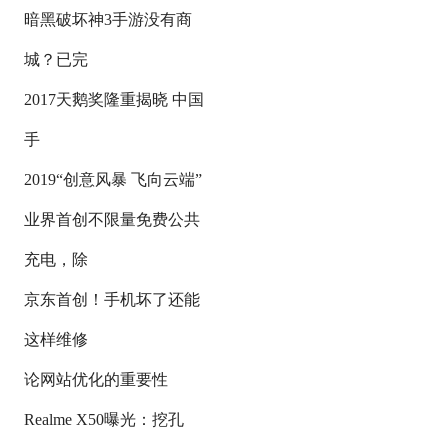
暗黑破坏神3手游没有商
城？已完
2017天鹅奖隆重揭晓 中国
手
2019“创意风暴 飞向云端”
业界首创不限量免费公共
充电，除
京东首创！手机坏了还能
这样维修
论网站优化的重要性
Realme X50曝光：挖孔