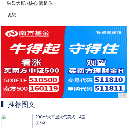
独显大屏i7核心 满足你一
切想
广告
推荐图文
200m²大平层大气美式，4室
变5室