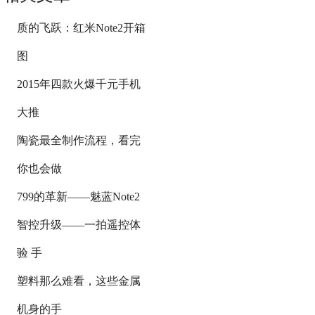
质的飞跃：红米Note2开箱
图
2015年四款火爆千元手机
大推
陶瓷最全制作流程，看完
你也会做
799的革新——魅蓝Note2
智控升级——一拍遥控体
验 手
塑料那么难看，这些金属
机身的手