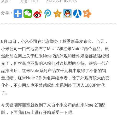
来源：
阅读：1402
2020-08-11 06:49:05
分享：
8月13日，小米公司在北京举办了秋季新品发布会。当天，
小米公司一口气地发布了MIUI 7和红米Note 2两个新品。虽
然此前在网上关于红米Note 2的外观和硬件规格都被陆续曝
光了，但丝毫也不影响米粉们对该机型的期待。继第一代产
品推出后，红米Note系列产品在千元机中取得了不俗的销
量成绩，红米Note 2作为名声继承者，除了外观有较大的变
化外，不少网友也不禁感叹红米系列终于迈入1080P时代
了。
今天锋潮评测室就收到了来自小米公司的红米Note 2顶配
版，下面我们马上进行开箱感受一下吧。