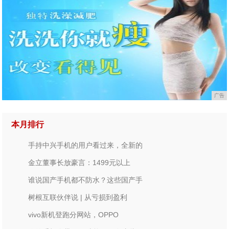
广告
本月排行
手持中兴手机的用户看过来，全新的
金立董事长放豪言：1499元以上
谁说国产手机都不防水？这些国产手
树根互联伙伴说 | 从亏损到盈利
vivo新机登跑分网站，OPPO