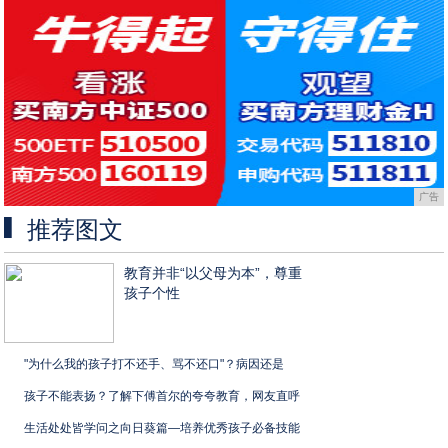
广告
推荐图文
教育并非“以父母为本”，尊重
孩子个性
"为什么我的孩子打不还手、骂不还口"？病因还是
孩子不能表扬？了解下傅首尔的夸夸教育，网友直呼
生活处处皆学问之向日葵篇—培养优秀孩子必备技能