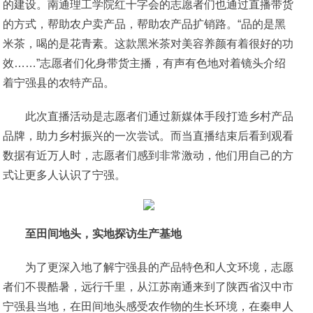
的建设。南通理工学院红十字会的志愿者们也通过直播带货
的方式，帮助农户卖产品，帮助农产品扩销路。“品的是黑
米茶，喝的是花青素。这款黑米茶对美容养颜有着很好的功
效……”志愿者们化身带货主播，有声有色地对着镜头介绍
着宁强县的农特产品。
此次直播活动是志愿者们通过新媒体手段打造乡村产品
品牌，助力乡村振兴的一次尝试。而当直播结束后看到观看
数据有近万人时，志愿者们感到非常激动，他们用自己的方
式让更多人认识了宁强。
至
田间地头，
实地
探访
生产基地
为了更深入地了解宁强县的产品特色和人文环境，志愿
者们不畏酷暑，远行千里，从江苏南通来到了陕西省汉中市
宁强县当地，在田间地头感受农作物的生长环境，在秦申人