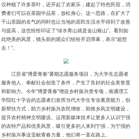
仅种植了许多茶叶，还开起了农家乐，建起了特色民宿，消
费者们可以在茶园中品茶，放松身心。这一思路，在扩大了
千山茶园的名气的同时也让当地的居民生活水平得到了改善
与提高，这也恰恰印证了“绿水青山就是金山银山”。看到如
此绝美的风景，镜头前的观众们纷纷开启弹幕，表示“超想
去！”。
江苏省“博爱青春”暑期志愿服务项目，为大学生志愿者
服务他人、奉献社会创造了条件，产生了良好的社会美誉度
和影响力。今年“博爱青春”增设乡村振兴类专项，南通理工
学院红十字会的志愿者们发挥当代大学生专业素质能力，创
新帮扶方式，助力乡村振兴农民增收，助推乡风文明建设，
提升农村精神文明建设。运用新媒体技术让更多人认识宁强
的农特产品和优美风景，吸引更多的人来到宁强，为宁强的
乡村振兴事业贡献青春力量，他们将一直在路上。