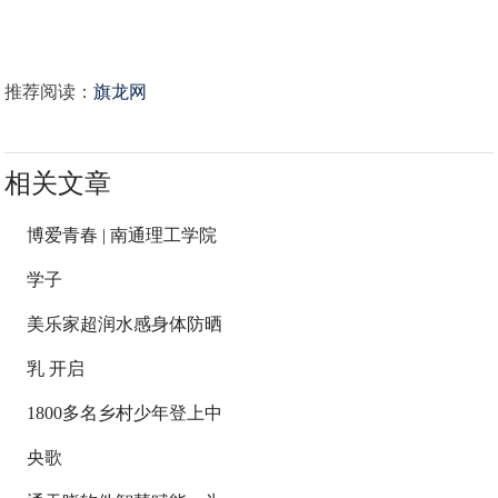
推荐阅读：
旗龙网
相关文章
博爱青春 | 南通理工学院
学子
美乐家超润水感身体防晒
乳 开启
1800多名乡村少年登上中
央歌