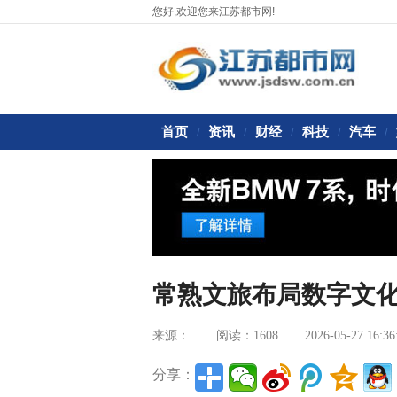
您好,欢迎您来江苏都市网!
首页
资讯
财经
科技
汽车
/
/
/
/
/
常熟文旅布局数字文
来源：
阅读：1608
2026-05-27 16:36
分享：