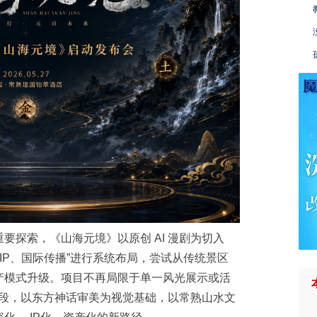
要探索，《山海元境》以原创 AI 漫剧为切入
IP、国际传播”进行系统布局，尝试从传统景区
产模式升级。项目不再局限于单一风光展示或活
达手段，以东方神话审美为视觉基础，以常熟山水文