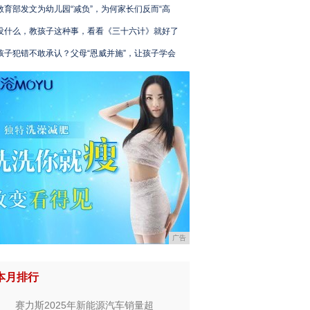
教育部发文为幼儿园“减负”，为何家长们反而“高
没什么，教孩子这种事，看看《三十六计》就好了
孩子犯错不敢承认？父母“恩威并施”，让孩子学会
广告
本月排行
赛力斯2025年新能源汽车销量超