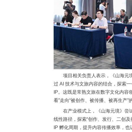
项目相关负责人表示，《山海元
过 AI 技术与文旅内容的结合，探
IP。这既是常熟文旅在数字文化内容
看”走向“被创作、被传播、被再生产”
在产业模式上，《山海元境》尝试
线性路径，探索“创作、发行、二创及
IP 孵化周期，提升内容传播效率，