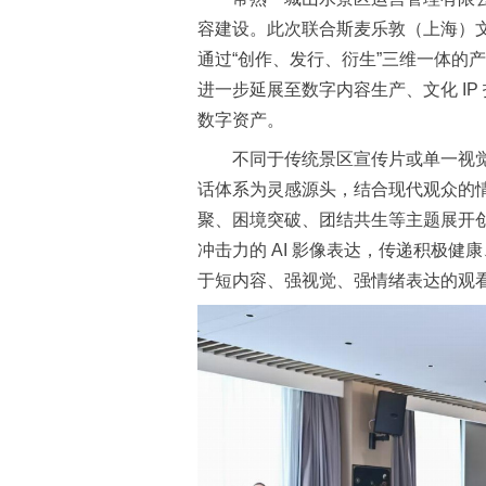
容建设。此次联合斯麦乐敦（上海）
通过“创作、发行、衍生”三维一体的
进一步延展至数字内容生产、文化 I
数字资产。
不同于传统景区宣传片或单一视
话体系为灵感源头，结合现代观众的
聚、困境突破、团结共生等主题展开
冲击力的 AI 影像表达，传递积极
于短内容、强视觉、强情绪表达的观