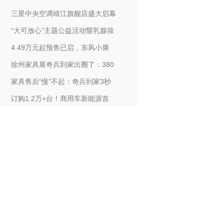
三星中央空调靖江旗舰店盛大启幕
“大可放心”主题公益活动暨乳腺筛
4.49万元起预售已启，东风小康
徐州家具展奇兵到家出圈了：380
家具售后“慢”不起：奇兵到家3秒
订购1.2万+台！商用车新能源首