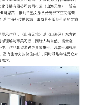
文化传播有限公司共同打造《山海元境》，旨在
产业链思路，推动常熟文旅从传统线下空间运营，
P 打造与海外传播领域，形成具有长期价值的文旅
觉展示作品，《山海元境》以《山海经》东方神
情感理解与审美习惯，围绕人与自然、能量凝
创作。作品希望通过更具故事性、观赏性和视觉
健康、富有生命力的价值内核，同时满足年轻受众对
看需求。