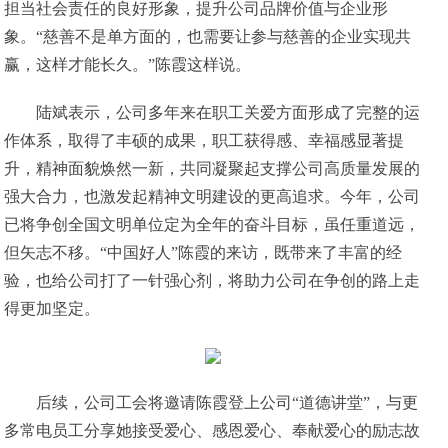
担当社会责任的良好形象，提升公司品牌价值与企业形
象。“慈善不是单方面的，也需要让参与慈善的企业实现共
赢，这样才能长久。”陈霞这样说。
陆斌表示，公司多年来在职工关爱方面形成了完整的运
作体系，取得了丰硕的成果，职工获得感、幸福感显著提
升，精神面貌焕然一新，共同凝聚起支撑公司高质量发展的
强大合力，也激发起精神文明建设的更高追求。今年，公司
已将争创全国文明单位定为全年的奋斗目标，虽任重道远，
但矢志不移。“中国好人”陈霞的来访，既带来了丰富的经
验，也给公司打了一针强心剂，将助力公司在争创的路上走
得更加坚定。
后续，公司工会将邀请陈霞登上公司“道德讲堂”，与更
多常电员工分享她接受爱心、感恩爱心、奉献爱心的励志故