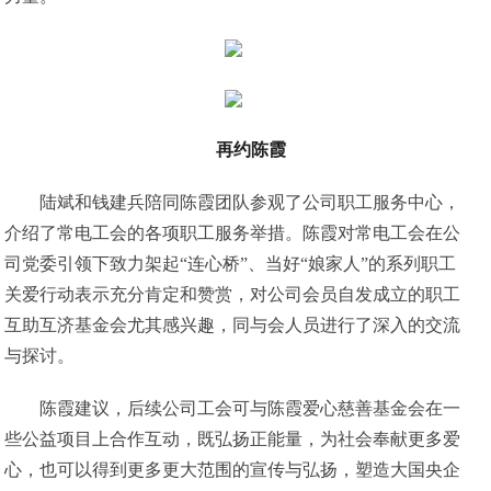
再约陈霞
陆斌和钱建兵陪同陈霞团队参观了公司职工服务中心，
介绍了常电工会的各项职工服务举措。陈霞对常电工会在公
司党委引领下致力架起“连心桥”、当好“娘家人”的系列职工
关爱行动表示充分肯定和赞赏，对公司会员自发成立的职工
互助互济基金会尤其感兴趣，同与会人员进行了深入的交流
与探讨。
陈霞建议，后续公司工会可与陈霞爱心慈善基金会在一
些公益项目上合作互动，既弘扬正能量，为社会奉献更多爱
心，也可以得到更多更大范围的宣传与弘扬，塑造大国央企