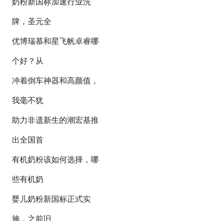
奶粉新国标加速行业洗
牌，圣元全
优博瑞慕和星飞帆卓睿哪
个好？从
冲着倒车神器和高颜值，
我毫不犹
助力非遗新生的潮宏基推
出全国首
有机奶粉该如何选择，哪
些有机奶
婴儿奶粉新国标正式实
施，之前旧