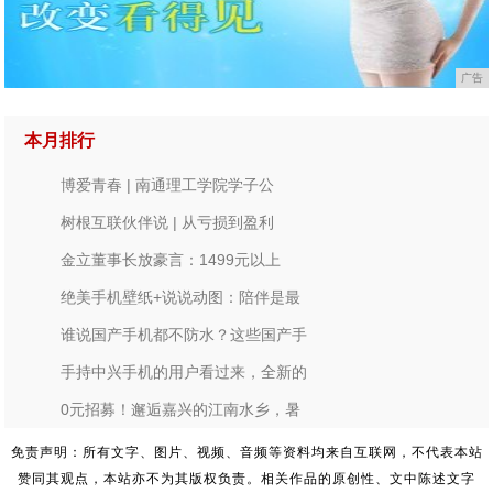
广告
本月排行
博爱青春 | 南通理工学院学子公
树根互联伙伴说 | 从亏损到盈利
金立董事长放豪言：1499元以上
绝美手机壁纸+说说动图：陪伴是最
谁说国产手机都不防水？这些国产手
手持中兴手机的用户看过来，全新的
0元招募！邂逅嘉兴的江南水乡，暑
免责声明：所有文字、图片、视频、音频等资料均来自互联网，不代表本站
赞同其观点，本站亦不为其版权负责。相关作品的原创性、文中陈述文字