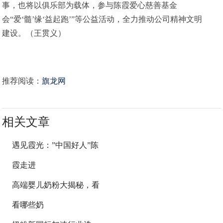
事，也将以俱乐部为载体，参与陈霞爱心慈善基金
会“爱‘髓’缘‘益起跑’”等公益活动，全力推动公司精神文明
建设。（王贯义）
推荐阅读：
旗龙网
相关文章
遇见霞光：”中国好人”陈
霞走进
高端婴儿奶粉大揭秘，看
看哪些奶