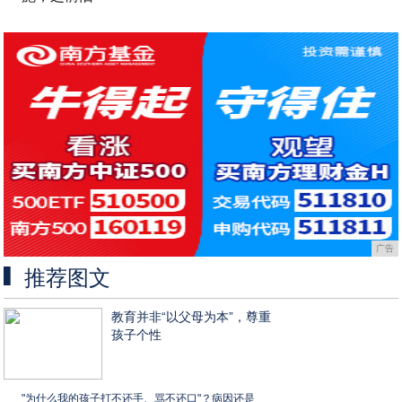
广告
推荐图文
教育并非“以父母为本”，尊重
孩子个性
"为什么我的孩子打不还手、骂不还口"？病因还是