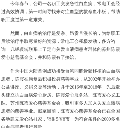
今年春节，公司一名职工突发急性白血病，常电工会经
过高效协调，第一时间寻找来对症血型的救命血小板，帮助
职工度过第一道难关。
然而，白血病的治疗是复杂、昂贵且漫长的，为给职工
后续治疗争取尽量好的资源，常电工会积极发动，多方咨
询，几经辗转联系上了定向关爱血液病患者群体的苏州陈霞
爱心慈善基金会，并和陈霞有了接洽。
作为中国大陆首例成功接受台湾同胞骨髓移植的白血病
患者，陈霞在康复后积极投身慈善事业，从2002年开始举办
公益讲座、义捐义卖等活动，并于2016年至2018年，先后牵
头建立抗白血病爱心厨房、陈霞爱心服务站、陈霞爱心义工
队、苏州陈霞爱心慈善基金会，吸引更多人加入关爱血液病
患者的慈善事业。截至目前，陈霞爱心慈善基金会已在全国
各地建立爱心站41家，辐射5省8市，为符合条件的2000多名
白血病患者进行筹款。