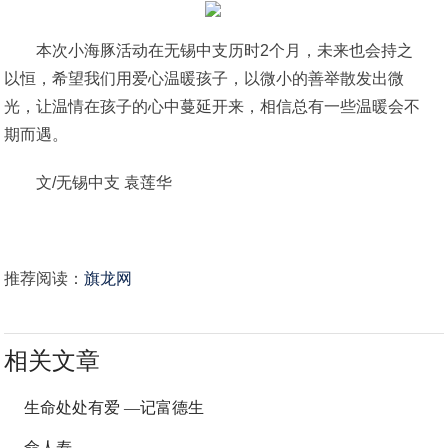
本次小海豚活动在无锡中支历时2个月，未来也会持之
以恒，希望我们用爱心温暖孩子，以微小的善举散发出微
光，让温情在孩子的心中蔓延开来，相信总有一些温暖会不
期而遇。
文/无锡中支 袁莲华
推荐阅读：
旗龙网
相关文章
生命处处有爱 —记富德生
命人寿