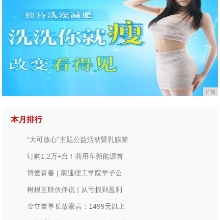
广告
本月排行
“大可放心”主题公益活动暨乳腺筛
订购1.2万+台！商用车新能源首
博爱青春 | 南通理工学院学子公
树根互联伙伴说 | 从亏损到盈利
金立董事长放豪言：1499元以上