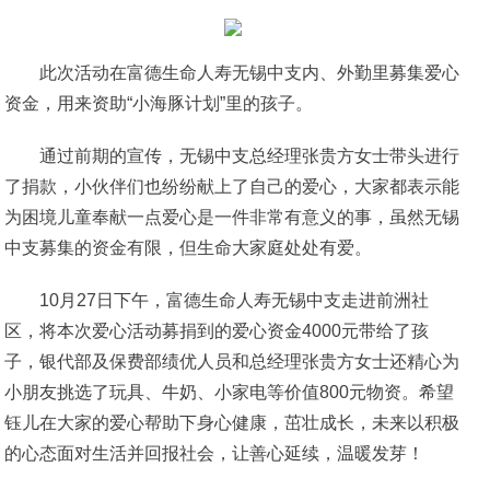
此次活动在富德生命人寿无锡中支内、外勤里募集爱心
资金，用来资助“小海豚计划”里的孩子。
通过前期的宣传，无锡中支总经理张贵方女士带头进行
了捐款，小伙伴们也纷纷献上了自己的爱心，大家都表示能
为困境儿童奉献一点爱心是一件非常有意义的事，虽然无锡
中支募集的资金有限，但生命大家庭处处有爱。
10月27日下午，富德生命人寿无锡中支走进前洲社
区，将本次爱心活动募捐到的爱心资金4000元带给了孩
子，银代部及保费部绩优人员和总经理张贵方女士还精心为
小朋友挑选了玩具、牛奶、小家电等价值800元物资。希望
钰儿在大家的爱心帮助下身心健康，茁壮成长，未来以积极
的心态面对生活并回报社会，让善心延续，温暖发芽！