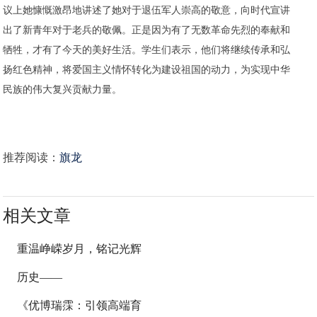
议上她慷慨激昂地讲述了她对于退伍军人崇高的敬意，向时代宣讲
出了新青年对于老兵的敬佩。正是因为有了无数革命先烈的奉献和
牺牲，才有了今天的美好生活。学生们表示，他们将继续传承和弘
扬红色精神，将爱国主义情怀转化为建设祖国的动力，为实现中华
民族的伟大复兴贡献力量。
推荐阅读：
旗龙
相关文章
重温峥嵘岁月，铭记光辉
历史——
《优博瑞霂：引领高端育