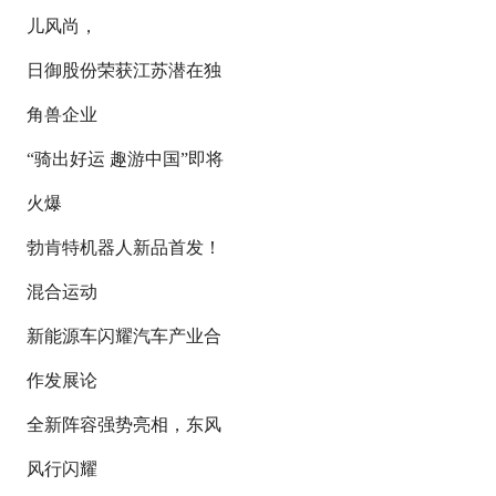
儿风尚，
日御股份荣获江苏潜在独
角兽企业
“骑出好运 趣游中国”即将
火爆
勃肯特机器人新品首发！
混合运动
新能源车闪耀汽车产业合
作发展论
全新阵容强势亮相，东风
风行闪耀