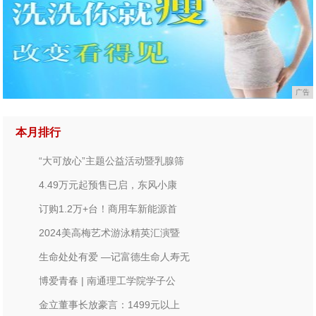
广告
本月排行
“大可放心”主题公益活动暨乳腺筛
4.49万元起预售已启，东风小康
订购1.2万+台！商用车新能源首
2024美高梅艺术游泳精英汇演暨
生命处处有爱 —记富德生命人寿无
博爱青春 | 南通理工学院学子公
金立董事长放豪言：1499元以上