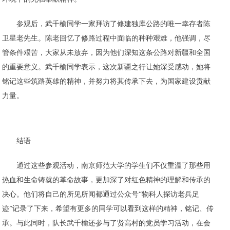
参观后，武千榆同学一家拜访了修建独库公路的唯一幸存者陈
卫星老先生。陈老回忆了修路过程中面临的种种艰难，他强调，尽
管条件艰苦，大家从未放弃，因为他们深知这条公路对新疆和全国
的重要意义。武千榆同学表示，这次新疆之行让她深受感动，她将
铭记这些筑路英雄的精神，并努力将其传承下去，为国家建设贡献
力量。
结语
通过这些参观活动，南京师范大学的学生们不仅重温了那些用
热血和生命铸就的革命故事，更加深了对红色精神的理解和传承的
决心。他们将自己的所见所闻都通过公众号“物科人探访老兵足
迹”记录了下来，希望有更多的同学可以看到这样的精神，铭记、传
承。与此同时，队长武千榆还参与了贤高村的党员学习活动，在会