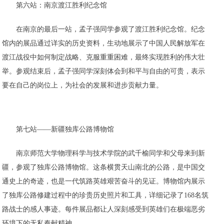
第六站：南京渡江胜利纪念馆
在南京的最后一站，孟子强同学参观了渡江胜利纪念馆。纪念
馆内的展品通过详实的历史资料，生动地展示了中国人民解放军在
渡江战役中如何制定战略、克服重重困难，最终实现胜利的伟大壮
举。参观结束后，孟子强同学深刻体会到和平与自由的可贵，表示
要在自己的岗位上，为社会的发展和进步贡献力量。
第七站——新疆独库公路博物馆
南京师范大学物理科学与技术学院的武千榆同学和父母来到新
疆，参观了独库公路博物馆。这条横贯天山南北的公路，是中国交
通史上的奇迹，也是一代筑路英雄艰苦奋斗的见证。博物馆内展示
了独库公路修建过程中的珍贵历史照片和工具，详细记录了168名筑
路战士的感人事迹。每件展品都让人深刻感受到英雄们在极端恶劣
环境下的无私奉献精神。