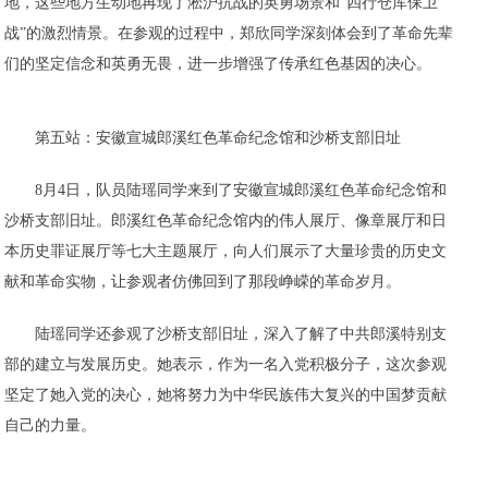
地，这些地方生动地再现了淞沪抗战的英勇场景和“四行仓库保卫
战”的激烈情景。在参观的过程中，郑欣同学深刻体会到了革命先辈
们的坚定信念和英勇无畏，进一步增强了传承红色基因的决心。
第五站：安徽宣城郎溪红色革命纪念馆和沙桥支部旧址
8月4日，队员陆瑶同学来到了安徽宣城郎溪红色革命纪念馆和
沙桥支部旧址。郎溪红色革命纪念馆内的伟人展厅、像章展厅和日
本历史罪证展厅等七大主题展厅，向人们展示了大量珍贵的历史文
献和革命实物，让参观者仿佛回到了那段峥嵘的革命岁月。
陆瑶同学还参观了沙桥支部旧址，深入了解了中共郎溪特别支
部的建立与发展历史。她表示，作为一名入党积极分子，这次参观
坚定了她入党的决心，她将努力为中华民族伟大复兴的中国梦贡献
自己的力量。