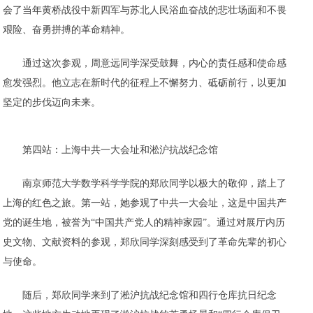
会了当年黄桥战役中新四军与苏北人民浴血奋战的悲壮场面和不畏
艰险、奋勇拼搏的革命精神。
通过这次参观，周意远同学深受鼓舞，内心的责任感和使命感
愈发强烈。他立志在新时代的征程上不懈努力、砥砺前行，以更加
坚定的步伐迈向未来。
第四站：上海中共一大会址和淞沪抗战纪念馆
南京师范大学数学科学学院的郑欣同学以极大的敬仰，踏上了
上海的红色之旅。第一站，她参观了中共一大会址，这是中国共产
党的诞生地，被誉为“中国共产党人的精神家园”。通过对展厅内历
史文物、文献资料的参观，郑欣同学深刻感受到了革命先辈的初心
与使命。
随后，郑欣同学来到了淞沪抗战纪念馆和四行仓库抗日纪念