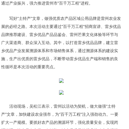
通过产业振兴，强力推进雷州市“百千万工程”进程。
写好“土特产”文章，做强优质农产品区域公用品牌是雷州农业发
展的必经之路。本次活动主要通过“百千万工程”招商宣讲、雷乡优品
品牌推荐建设、雷乡优品产品品鉴会、雷州芒果文化体验等环节与
广大渠道商、群众深入互动。其中，以打造雷乡优品品牌，建立雷
乡优品产业发展溯源体系和市场销售体系，通过溯源体系的建设实
施，生产出优质的雷乡优品，不断带动雷乡优品生产端和销售的良
性循环是本次活动的重要亮点。
活动现场，吴松江表示，雷州以活动为契机，做大做强“土特
产”文章，加快建设农业强市，为“百千万工程”注入强劲动力。一要
扩大一产规模。要抓好农产品的溯源环节，强化质量安全，实现闭