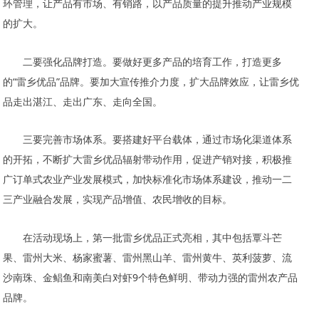
环管理，让产品有市场、有销路，以产品质量的提升推动产业规模
的扩大。
二要强化品牌打造。要做好更多产品的培育工作，打造更多
的“雷乡优品”品牌。要加大宣传推介力度，扩大品牌效应，让雷乡优
品走出湛江、走出广东、走向全国。
三要完善市场体系。要搭建好平台载体，通过市场化渠道体系
的开拓，不断扩大雷乡优品辐射带动作用，促进产销对接，积极推
广订单式农业产业发展模式，加快标准化市场体系建设，推动一二
三产业融合发展，实现产品增值、农民增收的目标。
在活动现场上，第一批雷乡优品正式亮相，其中包括覃斗芒
果、雷州大米、杨家蜜薯、雷州黑山羊、雷州黄牛、英利菠萝、流
沙南珠、金鲳鱼和南美白对虾9个特色鲜明、带动力强的雷州农产品
品牌。