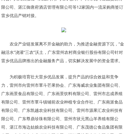
限公司、湛江御唐府酒店管理有限公司等12家国内一流采购商签订
雷乡优品产销对接。
农业产业链发展离不开金融的助力，为推进金融资源下沉，“金
融活水”浇灌“三农”沃土，广东雷州农村商业银行股份有限公司针对
雷乡优品品牌推出的金融服务产品，切实解决发展中的资金需求。
为积极培育壮大雷乡优品发展，提升产品的综合效益和竞争
力，雷州市向雷州市覃斗芒果协会、广东海威农业集团有限公司、
广东画景食品有限公司、广东画景饮料有限公司、雷州市志成养殖
有限公司、雷州市覃斗镇铺前农业种植专业合作社、广东南派食品
有限公司、广东凯越农业科技有限公司、雷州市源果汇农业科技有
限公司、广东尊鼎珍珠有限公司、雷州市状元黑山羊养殖有限公
司、湛江市海边姑娘农业科技有限公司、广东茂德公食品集团有限