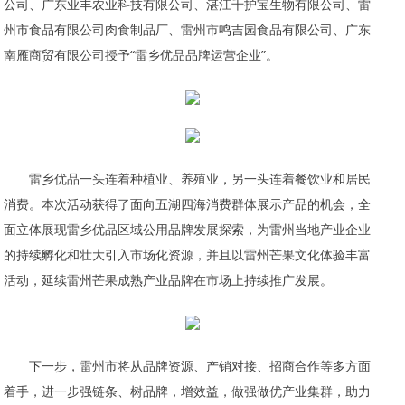
公司、广东业丰农业科技有限公司、湛江千护宝生物有限公司、雷
州市食品有限公司肉食制品厂、雷州市鸣吉园食品有限公司、广东
南雁商贸有限公司授予“雷乡优品品牌运营企业”。
雷乡优品一头连着种植业、养殖业，另一头连着餐饮业和居民
消费。本次活动获得了面向五湖四海消费群体展示产品的机会，全
面立体展现雷乡优品区域公用品牌发展探索，为雷州当地产业企业
的持续孵化和壮大引入市场化资源，并且以雷州芒果文化体验丰富
活动，延续雷州芒果成熟产业品牌在市场上持续推广发展。
下一步，雷州市将从品牌资源、产销对接、招商合作等多方面
着手，进一步强链条、树品牌，增效益，做强做优产业集群，助力