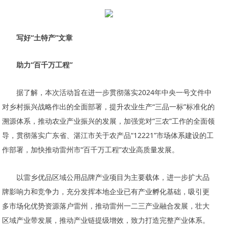
写好“土特产”文章
助力“百千万工程”
据了解，本次活动旨在进一步贯彻落实2024年中央一号文件中
对乡村振兴战略作出的全面部署，提升农业生产“三品一标”标准化的
溯源体系，推动农业产业振兴的发展，加强党对“三农”工作的全面领
导，贯彻落实广东省、湛江市关于农产品“12221”市场体系建设的工
作部署，加快推动雷州市“百千万工程”农业高质量发展。
以雷乡优品区域公用品牌产业项目为主要载体，进一步扩大品
牌影响力和竞争力，充分发挥本地企业已有产业孵化基础，吸引更
多市场化优势资源落户雷州，推动雷州一二三产业融合发展，壮大
区域产业带发展，推动产业链提级增效，致力打造完整产业体系。