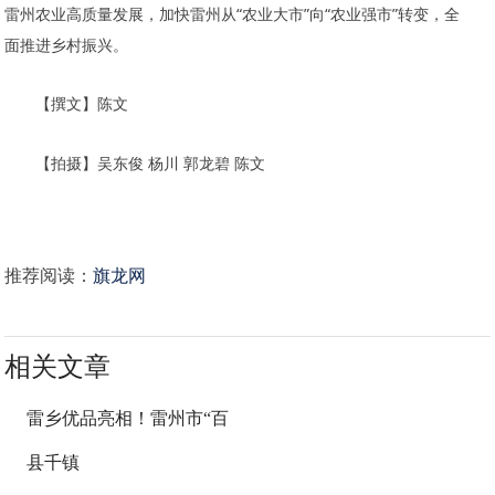
雷州农业高质量发展，加快雷州从“农业大市”向“农业强市”转变，全
面推进乡村振兴。
【撰文】陈文
【拍摄】吴东俊 杨川 郭龙碧 陈文
推荐阅读：
旗龙网
相关文章
雷乡优品亮相！雷州市“百
县千镇