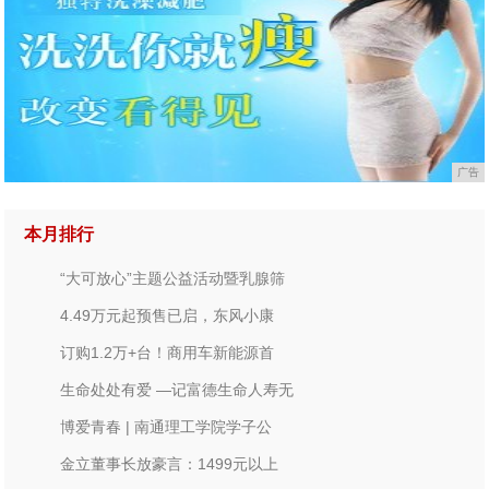
广告
本月排行
“大可放心”主题公益活动暨乳腺筛
4.49万元起预售已启，东风小康
订购1.2万+台！商用车新能源首
生命处处有爱 —记富德生命人寿无
博爱青春 | 南通理工学院学子公
金立董事长放豪言：1499元以上