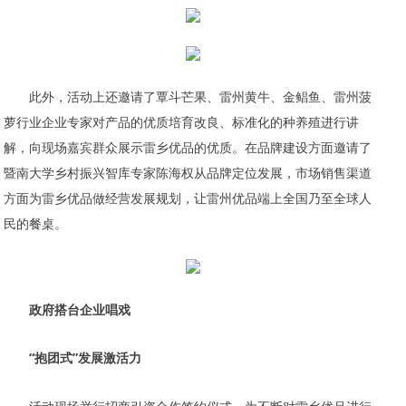
此外，活动上还邀请了覃斗芒果、雷州黄牛、金鲳鱼、雷州菠
萝行业企业专家对产品的优质培育改良、标准化的种养殖进行讲
解，向现场嘉宾群众展示雷乡优品的优质。在品牌建设方面邀请了
暨南大学乡村振兴智库专家陈海权从品牌定位发展，市场销售渠道
方面为雷乡优品做经营发展规划，让雷州优品端上全国乃至全球人
民的餐桌。
政府搭台企业唱戏
“抱团式”发展激活力