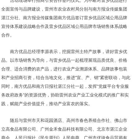
活动现场举行招商引资合作签约仪式。为不断对雷乡优品进行
全面宣传与品牌建设，雷州市农业农村局分别与南方报业传媒集团
湛江分社、南方报业传媒集团南方优品签订雷乡优品区域公用品牌
宣传体系建设战略合作及雷乡优品区域公用品牌市场销售体系战略
合作。
南方优品总经理李源表示，挖掘雷州土特产故事，讲好雷乡优
品。以市场销售为导向，与雷乡优品一起梳理展现品质优良、价格
合理、适合消费的农产品，进行农业产业溯源体系、品牌故事包装
和产业招商引资，结合当地文化，推进“宣、产、销”紧密联动，与此
同时，南方优品和南方日报社湛江分社一起，发挥“党媒平台专业服
务政府政务”的资源优势，协助雷州农业产业工业化模式的推广和实
践，赋能产业价值提升，推动产业富农的落实。
随后与雷州市天和花园酒店、高州市春色养殖合作社、佛山市
立高食品有限公司、广州金禾食品科技有限公司、北京市湛江企业
商会、人民日报社《民生周刊》人民电商、广州市优琦食品贸易有