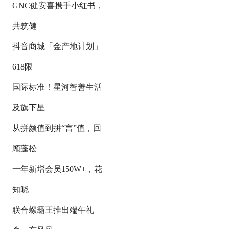
GNC健安喜携手小红书，
共筑健
抖音商城「金产地计划」
618限
国际标准！星河智善生活
及旗下星
从拼颜值到拼“言”值，回
顾蓬松
一年新增会员150W+，花
知晓
联合螺霸王推出端午礼