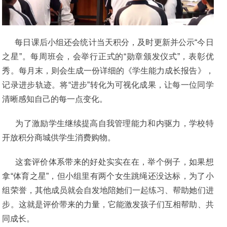
每日课后小组还会统计当天积分，及时更新并公示“今日
之星”。每周班会，会举行正式的“勋章颁发仪式”，表彰优
秀。每月末，则会生成一份详细的《学生能力成长报告》，
记录进步轨迹。将“进步”转化为可视化成果，让每一位同学
清晰感知自己的每一点变化。
为了激励学生继续提高自我管理能力和内驱力，学校特
开放积分商城供学生消费购物。
这套评价体系带来的好处实实在在，举个例子，如果想
拿“体育之星”，但小组里有两个女生跳绳还没达标，为了小
组荣誉，其他成员就会自发地陪她们一起练习、帮助她们进
步。这就是评价带来的力量，它能激发孩子们互相帮助、共
同成长。