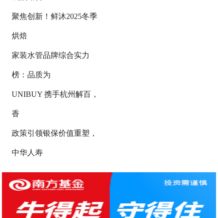
聚焦创新！鲜沐2025冬季
烘焙
家装水管品牌综合实力
榜：品质为
UNIBUY 携手杭州解百，
香
政策引领银保价值重塑，
中华人寿