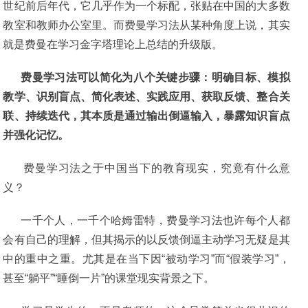
世纪前后年代，它几乎作为一个标配，张贴在中国的大多数
教室和教师办公室里。而费曼学习法从某种角度上说，其实
就是费曼在学习金字塔理论上总结的升级版。
费曼学习法可以简化为八个关键步骤：明确目标、模拟
教学、识别盲点、简化表述、实践应用、获取反馈、整合关
联、持续迭代，其本质是通过输出倒逼输入，暴露知识盲点
并强化记忆。
费曼学习法之于中国当下的教育现实，究竟有什么意
义？
一千个人，一千个哈姆雷特，费曼学习法也许每个人都
会有自己的理解，但其揭示的以反馈倒逼主动学习无疑是其
中的重中之重。尤其是在当下因“被动学习”而“假装学习”，
甚至“躺平”“睡倒一片”的课堂现实背景之下。