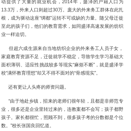
动提供了大量的就业机会，2014年，盛泽的户籍人口为
13.3万，外来人口则超过30万。庞大的外来务工群体在此扎
根，成为驱动这座“绸都”运转不可或缺的力量。随父母迁徙
至此的孩子们，他们的教育需求，如同盛泽高速发展的纺织
业一样迫切。
但超六成生源来自当地纺织企业的外来务工人员子女，
家庭教育资源不足，迁徙就学不稳定，导致学生学习基础大
面积薄弱、适应性挑战较多等现实“麻烦不断”，就是盛泽学
校“满怀教育理想”却又不得不面对的“骨感现实”。
还有更让人头疼的师资问题。
“由于地处乡镇，招来的老师们很年轻，且都是非师范专
业，很多还是企业里转过来的，连教案都不会写；孩子都野
孩子。家长都很忙，照顾不到，很多孩子考的分数都是个位
数。”校长张国良回忆道。