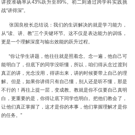
讲授准确率从43%跃升至89%。初二则通过跨学科实践挑
战“讲得深”。
张国良校长总结说：我们的生训解决的就是学习能力，
从“读、讲、教”三个关键环节。这不仅是表达能力的训练，
更是一个理解深度与输出效能的跃升过程。
“你让学生讲题，他往往就是照着念。念一遍，他自己可
能明白了，但底下的同学没听懂，所以，咱们得从念过渡到
真正的讲，光念没用，得讲出来，讲的时候要带上自己的理
解。但是，如果你讲得只有自己懂，别人还是听不懂，那是
不行的！再往上提一层，变成教。教就是你不仅要自己真明
白，更重要的是，你得让底下同学也明白。把他们教会了，
让他们真正掌握了，这才是你的本事，他们掌握理解才是你
的任务。”