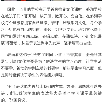
因此，当其他学校在开学首月抢跑文化课时，盛湖学校
在教孩子们：张开嘴、放开胆、敞开心、变自信。在盛湖学
校每个班级都拥有自己班徽、班课、班级学习文化。每个学
习小组也有自己的组徽、组歌、组学习文化。班组文化课上
同学们通过“介绍班级、齐唱班歌、齐诵班诗、小组文化展
演”等活动，从羞于表达到争先发声，逐渐展现出自信。
表面看这似乎“浪费”了时间，但“工欲善其事，必先利其
器”。班组文化主要是为了解决学生的学习态度，让学生从
不要学、被动的学到主动的我要学，解决学生学习态度，但
是同时也解决了学生的表达能力问题。
“有了表达能力再加上我们的方式、方法、思路就可以去
讲，所以我说学生的表达能力是整个学习课堂最关键
的。”张国良说。