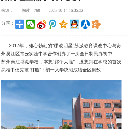
来源：
阅读：760
2025-10-14 16:35:32
分享：
2017年，雄心勃勃的“课改明星”苏派教育课改中心与苏
州吴江区青云实验中学合作创办了一所全日制民办初中——
苏州吴江盛湖学校，本想“露个大脸”，没想到在学校的首次
亮相中便先被“打脸”：初一入学统测成绩全区倒数！