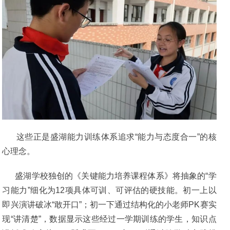
这些正是盛湖能力训练体系追求“能力与态度合一”的核
心理念。
盛湖学校独创的《关键能力培养课程体系》将抽象的“学
习能力”细化为12项具体可训、可评估的硬技能。初一上以
即兴演讲破冰“敢开口”；初一下通过结构化的小老师PK赛实
现“讲清楚”，数据显示这些经过一学期训练的学生，知识点