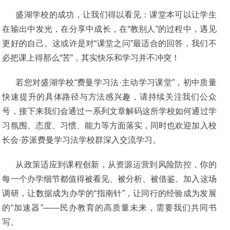
盛湖学校的成功，让我们得以看见：课堂本可以让学生
在输出中发光，在分享中成长，在“教别人”的过程中，遇见
更好的自己。这或许是对“课堂之问”最适合的回答，我们不
必把课上得那么“苦”，其实快乐和学习并不冲突！
若您对盛湖学校“费曼学习法·主动学习课堂”，初中质量
快速提升的具体路径与方法感兴趣，请持续关注我们公众
号，接下来我们会通过一系列文章解码这所学校如何通过学
习氛围、态度、习惯、能力等方面落实，同时也欢迎加入校
长会·苏派费曼学习法学校群深入交流学习。
从政策适应到课程创新，从资源运营到风险防控，你的
每一个办学细节都值得被看见、被分析、被借鉴。加入这场
调研，让数据成为办学的“指南针”，让同行的经验成为发展
的“加速器”——民办教育的高质量未来，需要我们共同书
写。