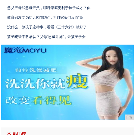
慈父严母和慈母严父，哪种家庭更利于孩子成才？你
教育部发文为幼儿园“减负”，为何家长们反而“高
没什么，教孩子这种事，看看《三十六计》就好了
孩子犯错不敢承认？父母“恩威并施”，让孩子学会
广告
本月排行