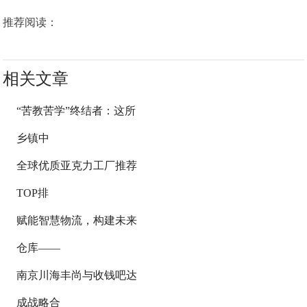
推荐阅读：
相关文章
“苦教苦学”终结者：这所
乡镇中
全球优质亚克力工厂推荐
TOP排
赋能智慧物流，构建未来
仓库——
南京川海丰尚与收钱吧达
成战略合