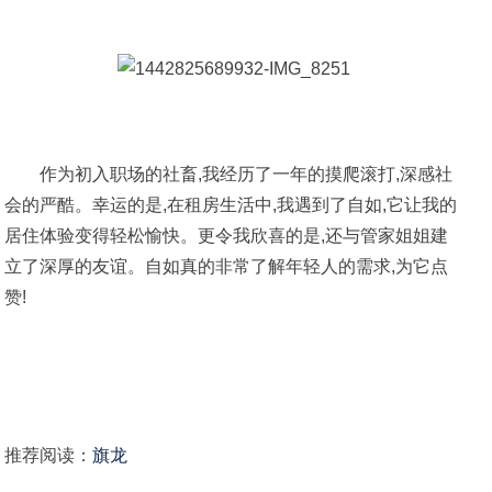
作为初入职场的社畜,我经历了一年的摸爬滚打,深感社
会的严酷。幸运的是,在租房生活中,我遇到了自如,它让我的
居住体验变得轻松愉快。更令我欣喜的是,还与管家姐姐建
立了深厚的友谊。自如真的非常了解年轻人的需求,为它点
赞!
推荐阅读：
旗龙