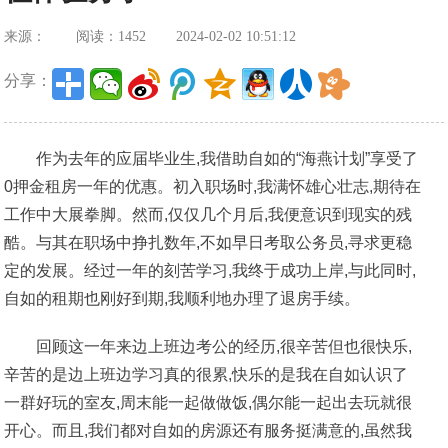
来源：
阅读：1452
2024-02-02 10:51:12
分享：
作为去年的应届毕业生,我借助自如的“海燕计划”享受了
0押金租房一年的优惠。初入职场时,我满怀雄心壮志,期待在
工作中大展拳脚。然而,仅仅几个月后,我便意识到现实的残
酷。与其在职场中挣扎数年,不如早日考取公务员,寻求更稳
定的发展。经过一年的刻苦学习,我终于成功上岸,与此同时,
自如的租期也刚好到期,我顺利地办理了退房手续。
回顾这一年来边上班边考公的经历,很辛苦但也很快乐,
辛苦的是边上班边学习真的很累,快乐的是我在自如认识了
一群好玩的室友,周末能一起做做饭,偶尔能一起出去玩就很
开心。而且,我们都对自如的房源还有服务挺满意的,虽然我