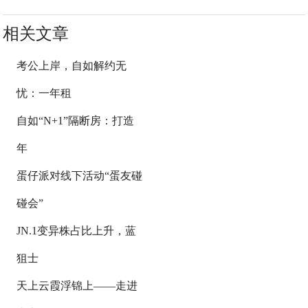
相关文章
考公上岸，自如解约无
忧：一年租
自如“N+1”隔断房：打造
年
蛋仔派对线下活动“蛋友碰
碰会”
JN.1变异株占比上升，蓝
狙士
天上云霞浮锦上——走进